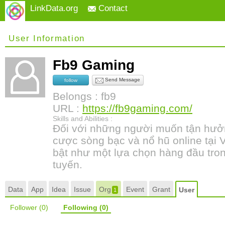
LinkData.org
Contact
User Information
Fb9 Gaming
Send Message
follow
Belongs : fb9
URL :
https://fb9gaming.com/
Skills and Abilities :
Đối với những người muốn tận hưở
cược sòng bạc và nổ hũ online tại
bật như một lựa chọn hàng đầu tron
tuyến.
Data
App
Idea
Issue
Org
Event
Grant
User
1
Follower
(0)
Following
(0)