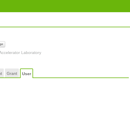
ge
Accelerator Laboratory
t
Grant
User