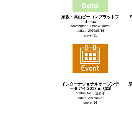
須坂・高山ビーコンプラットフ
ォーム
contributor： Hiroaki Hattori
update: 2019/03/16
score: 31
インターナショナルオープンデ
ータデイ 2017 in 須坂
contributor： 遠藤守
update: 2017/03/31
score: 14