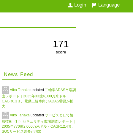
Login
Language
171
score
News Feed
Aiko Tanaka
updated
二輪車ADAS市場調
査レポート｜2035年33億4,000万米ドル・
CAGR6.3％、電動二輪車向けADAS需要が拡
大
Aiko Tanaka
updated
サービスとして情
報技術（IT）セキュリティ市場調査レポート｜
2035年770億2,000万米ドル・CAGR12.4％、
SOCサービス需要が増加