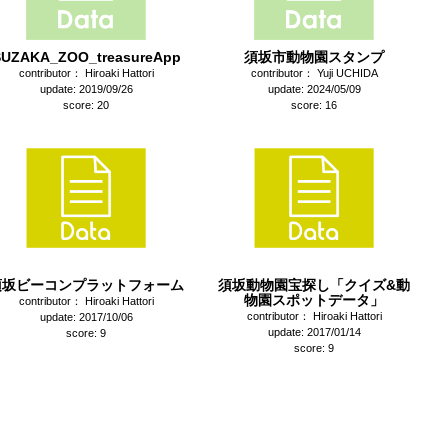
SUZAKA_ZOO_treasureApp
須坂市動物園スタンプ
contributor： Hiroaki Hattori
contributor： Yuji UCHIDA
update: 2019/09/26
update: 2024/05/09
score: 20
score: 16
須坂ビーコンプラットフォーム
須坂動物園宝探し「クイズ&動
物園スポットデータ」
contributor： Hiroaki Hattori
contributor： Hiroaki Hattori
update: 2017/10/06
update: 2017/01/14
score: 9
score: 9