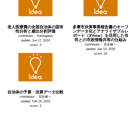
老人医療費の全国自治体の固有
多摩市決算事業報告書のオー
性分析と歳出分析評価
ンデータ化とアナライザブル
ポート（XView）を活用した
contributor： Kamogawa
民との市政情報共有の仕組み
update: Jun 17, 2024
contributor： 花谷修一
score: 3
update: Jan 13, 2018
score: 10
自治体の予算・決算データ比較
contributor： 花谷修一
update: Feb 18, 2015
score: 3