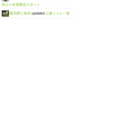
保土ケ谷宿歴史スポット
新潟県三条市
updated
公衆トイレ一覧