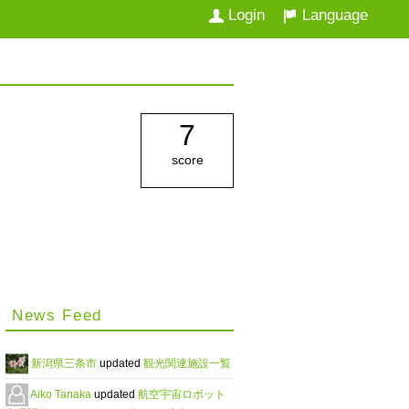
Login
Language
7
score
News Feed
新潟県三条市
updated
観光関連施設一覧
Aiko Tanaka
updated
航空宇宙ロボット