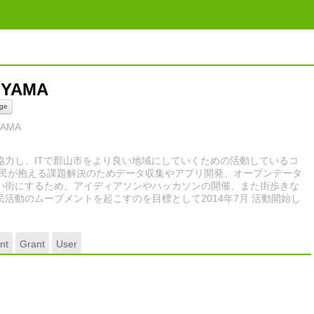
RIYAMA
ge
IYAMA
協力し、ITで郡山市をより良い地域にしていくための活動しているコ
市民が抱える課題解決のためデータ収集やアプリ開発、オープンデータ
い街にするため、アイディアソンやハッカソンの開催、また街歩きな
活動のムーブメントを起こすのを目標として2014年7月 活動開始し
nt
Grant
User