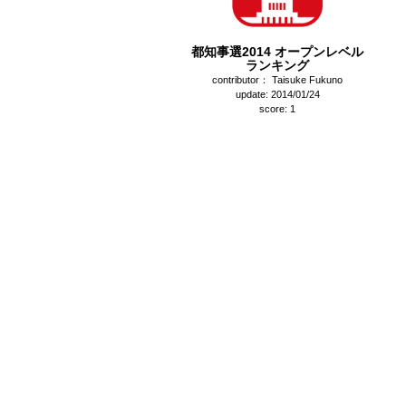
都知事選2014 オープンレベル
ランキング
contributor： Taisuke Fukuno
update: 2014/01/24
score: 1