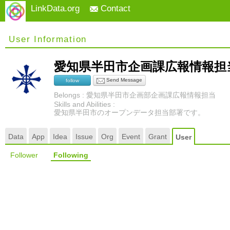
LinkData.org
Contact
User Information
愛知県半田市企画課広報情報
Send Message
follow
Belongs : 愛知県半田市企画部企画課広報情報担当
Skills and Abilities :
愛知県半田市のオープンデータ担当部署です。
Data
App
Idea
Issue
Org
Event
Grant
User
Follower
Following