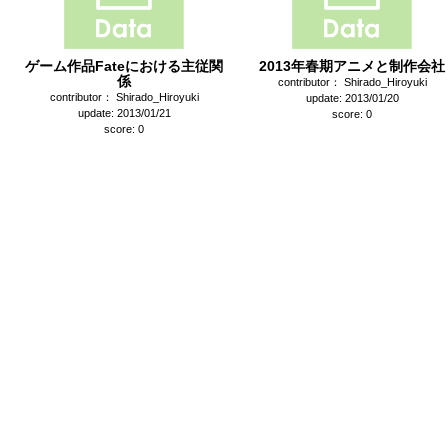
ゲーム作品Fateにおける主従関
2013年春期アニメと制作会社
係
contributor： Shirado_Hiroyuki
contributor： Shirado_Hiroyuki
update: 2013/01/20
update: 2013/01/21
score: 0
score: 0