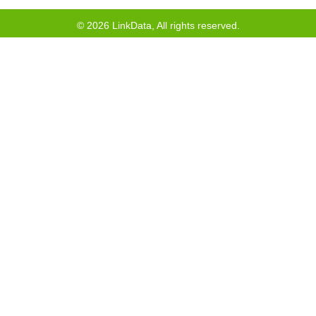
©
2026
LinkData, All rights reserved.