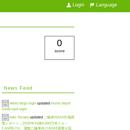
Login
Language
0
score
News Feed
Wells fargo login
updated
Home depot
credit card login
Aiko Tanaka
updated
二輪車ADAS市場調
査レポート｜2035年33億4,000万米ドル・
CAGR6.3％、電動二輪車向けADAS需要が拡