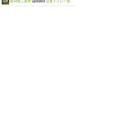
新潟県三条市
updated
公衆トイレ一覧