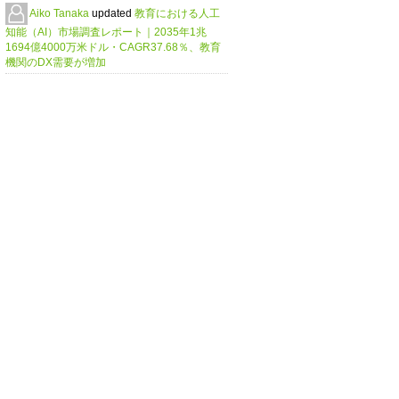
Aiko Tanaka
updated
教育における人工
知能（AI）市場調査レポート｜2035年1兆
1694億4000万米ドル・CAGR37.68％、教育
機関のDX需要が増加