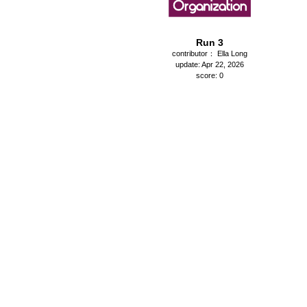
Run 3
contributor： Ella Long
update: Apr 22, 2026
score: 0