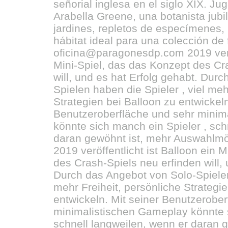
señorial inglesa en el siglo XIX. J
Arabella Greene, una botanista jubil
jardines, repletos de especímenes, 
hábitat ideal para una colección de 
oficina@paragonesdp.com 2019 veröf
Mini-Spiel, das das Konzept des Cr
will, und es hat Erfolg gehabt. Dur
Spielen haben die Spieler , viel meh
Strategien bei Balloon zu entwickeln
Benutzeroberfläche und sehr minim
könnte sich manch ein Spieler , sch
daran gewöhnt ist, mehr Auswahlmö
2019 veröffentlicht ist Balloon ein 
des Crash-Spiels neu erfinden will, 
Durch das Angebot von Solo-Spielen
mehr Freiheit, persönliche Strategi
entwickeln. Mit seiner Benutzerober
minimalistischen Gameplay könnte 
schnell langweilen, wenn er daran 