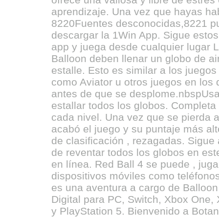
aprendizaje. Una vez que hayas hab
8220Fuentes desconocidas,8221 p
descargar la 1Win App. Sigue estos
app y juega desde cualquier lugar 
Balloon deben llenar un globo de ai
estalle. Esto es similar a los juego
como Aviator u otros juegos en los 
antes de que se desplome.nbspUsa 
estallar todos los globos. Completa
cada nivel. Una vez que se pierda a
acabó el juego y su puntaje más alt
de clasificación , rezagadas. Sigue
de reventar todos los globos en est
en línea. Red Ball 4 se puede , jug
dispositivos móviles como teléfono
es una aventura a cargo de Balloon
Digital para PC, Switch, Xbox One, 
y PlayStation 5. Bienvenido a Bota