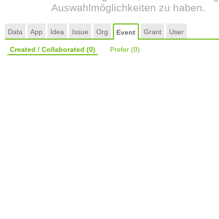
Auswahlmöglichkeiten zu haben.
Data
App
Idea
Issue
Org
Grant
User
Event
Created / Collaborated
(0)
Prefer
(0)