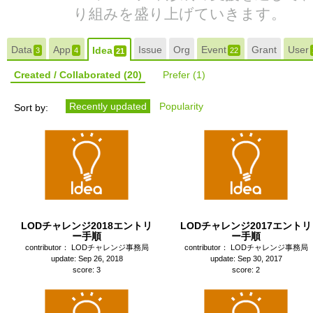
り組みを盛り上げていきます。
Data
App
Issue
Org
Event
Grant
User
Idea
3
4
22
21
Created / Collaborated
(20)
Prefer
(1)
Recently updated
Popularity
Sort by:
LODチャレンジ2018エントリ
LODチャレンジ2017エントリ
ー手順
ー手順
contributor： LODチャレンジ事務局
contributor： LODチャレンジ事務局
update: Sep 26, 2018
update: Sep 30, 2017
score: 3
score: 2