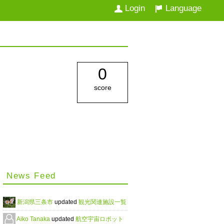
Login
Language
0
score
News Feed
新潟県三条市
updated
観光関連施設一覧
Aiko Tanaka
updated
航空宇宙ロボット