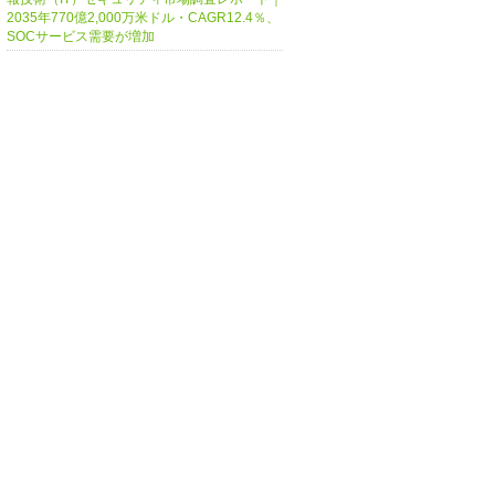
2035年770億2,000万米ドル・CAGR12.4％、
SOCサービス需要が増加