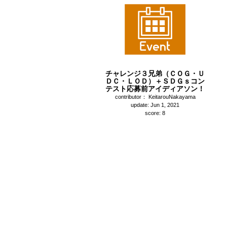
チャレンジ３兄弟（ＣＯＧ・Ｕ
ＤＣ・ＬＯＤ）＋ＳＤＧｓコン
テスト応募前アイディアソン！
contributor： KeitarouNakayama
update: Jun 1, 2021
score: 8