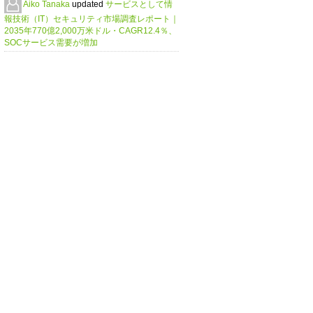
Aiko Tanaka
updated
サービスとして情
報技術（IT）セキュリティ市場調査レポート｜
2035年770億2,000万米ドル・CAGR12.4％、
SOCサービス需要が増加