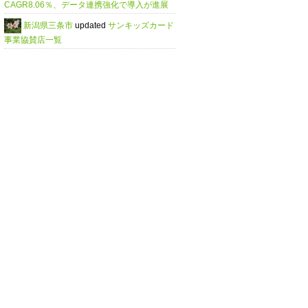
CAGR8.06％、データ連携強化で導入が進展
新潟県三条市
updated
サンキッズカード
事業協賛店一覧