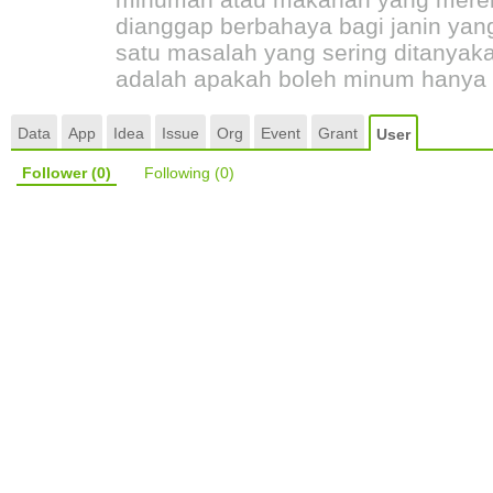
dianggap berbahaya bagi janin yan
satu masalah yang sering ditanyaka
adalah apakah boleh minum hanya sed
Data
App
Idea
Issue
Org
Event
Grant
User
Follower
(0)
Following
(0)