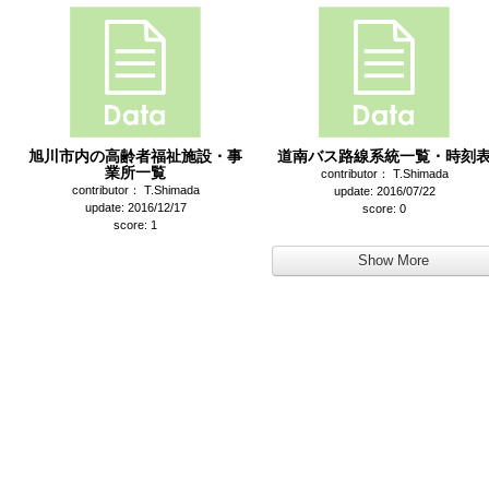
旭川市内の高齢者福祉施設・事
道南バス路線系統一覧・時刻
業所一覧
contributor： T.Shimada
contributor： T.Shimada
update: 2016/07/22
update: 2016/12/17
score: 0
score: 1
Show More