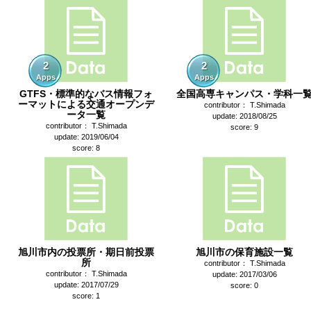
2
2
Apps
Apps
GTFS・標準的なバス情報フォ
全国高専キャンパス・学科一
ーマットによる交通オープンデ
contributor： T.Shimada
ータ一覧
update: 2018/08/25
contributor： T.Shimada
score: 9
update: 2019/06/04
score: 8
旭川市内の投票所・期日前投票
旭川市の保育施設一覧
所
contributor： T.Shimada
contributor： T.Shimada
update: 2017/03/06
update: 2017/07/29
score: 0
score: 1