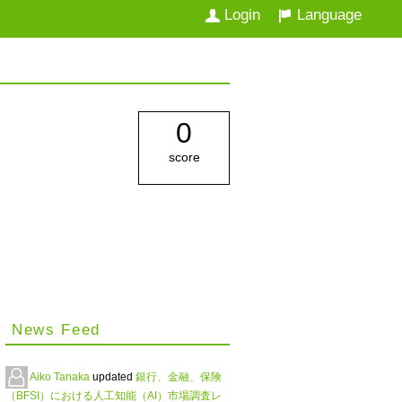
Login
Language
0
score
News Feed
Aiko Tanaka
updated
銀行、金融、保険
（BFSI）における人工知能（AI）市場調査レ