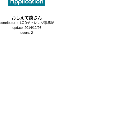
おしえて鏡さん
contributor： LODチャレンジ事務局
update: 2014/12/26
score: 2