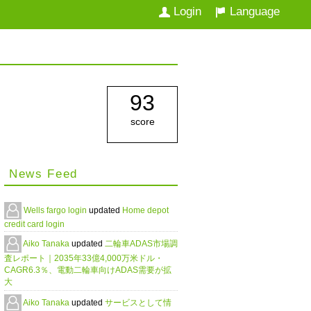
Login
Language
93
score
News Feed
Wells fargo login
updated
Home depot
credit card login
Aiko Tanaka
updated
二輪車ADAS市場調
査レポート｜2035年33億4,000万米ドル・
CAGR6.3％、電動二輪車向けADAS需要が拡
大
Aiko Tanaka
updated
サービスとして情