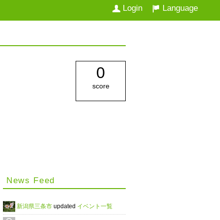
Login
Language
0
score
News Feed
新潟県三条市
updated
イベント一覧