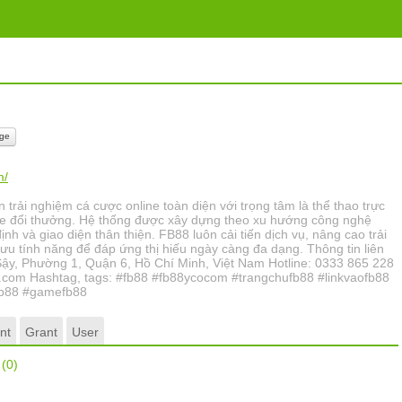
ge
m/
trải nghiệm cá cược online toàn diện với trọng tâm là thể thao trực
ame đổi thưởng. Hệ thống được xây dựng theo xu hướng công nghệ
nh và giao diện thân thiện. FB88 luôn cải tiến dịch vụ, nâng cao trải
 ưu tính năng để đáp ứng thị hiếu ngày càng đa dạng. Thông tin liên
 Sậy, Phường 1, Quận 6, Hồ Chí Minh, Việt Nam Hotline: 0333 865 228
com Hashtag, tags: #fb88 #fb88ycocom #trangchufb88 #linkvaofb88
fb88 #gamefb88
nt
Grant
User
r
(0)