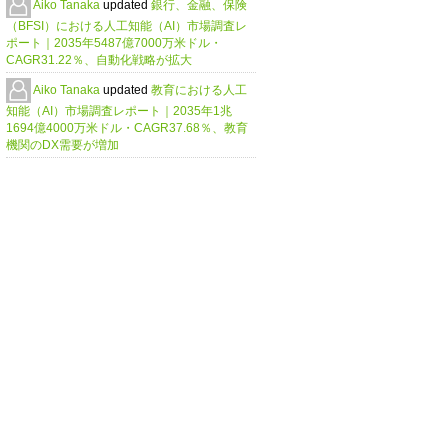
Aiko Tanaka
updated
銀行、金融、保険
（BFSI）における人工知能（AI）市場調査レ
ポート｜2035年5487億7000万米ドル・
CAGR31.22％、自動化戦略が拡大
Aiko Tanaka
updated
教育における人工
知能（AI）市場調査レポート｜2035年1兆
1694億4000万米ドル・CAGR37.68％、教育
機関のDX需要が増加