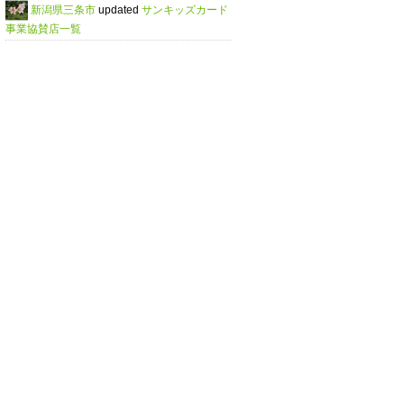
新潟県三条市
updated
サンキッズカード
事業協賛店一覧