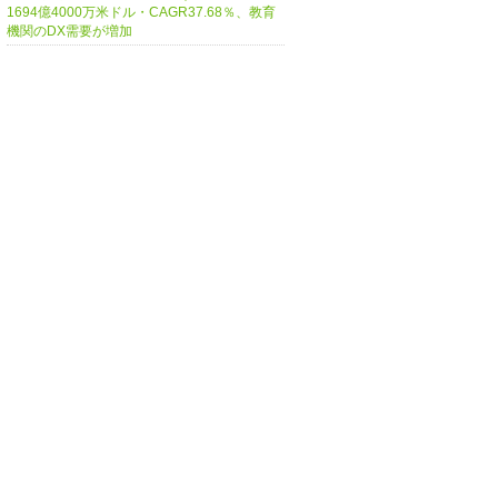
1694億4000万米ドル・CAGR37.68％、教育
機関のDX需要が増加