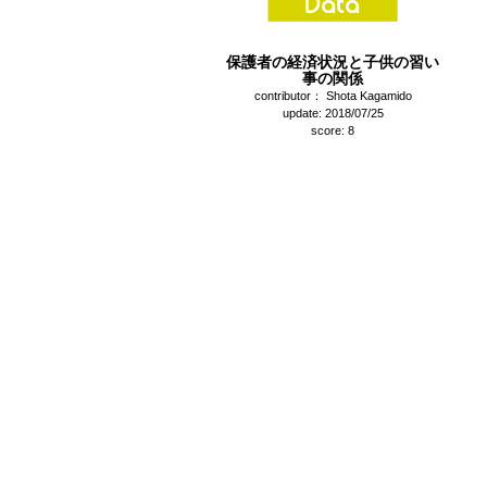
保護者の経済状況と子供の習い
事の関係
contributor： Shota Kagamido
update: 2018/07/25
score: 8