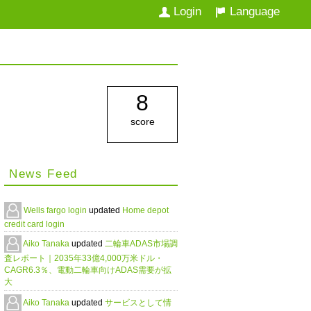
Login
Language
8
score
News Feed
Wells fargo login
updated
Home depot
credit card login
Aiko Tanaka
updated
二輪車ADAS市場調
査レポート｜2035年33億4,000万米ドル・
CAGR6.3％、電動二輪車向けADAS需要が拡
大
Aiko Tanaka
updated
サービスとして情