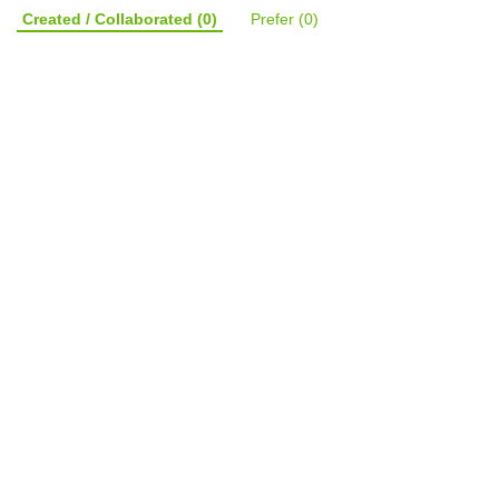
Created / Collaborated
(0)
Prefer
(0)