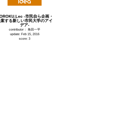
OROKU.Lec -市民自ら企画・
提案する新しい市民大学のアイ
デア-
contributor： 角田一平
update: Feb 15, 2016
score: 3