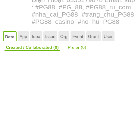
: #PG88, #PG_88, #PG88_ru_com,
#nha_cai_PG88, #trang_chu_PG88,
#PG88_casino, #no_hu_PG88
App
Idea
Issue
Org
Event
Grant
User
Data
Created / Collaborated
(0)
Prefer
(0)