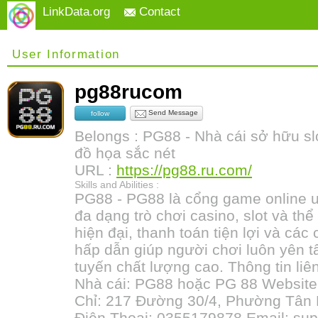
LinkData.org
Contact
User Information
pg88rucom
Send Message
follow
Belongs : PG88 - Nhà cái sở hữu s
đồ họa sắc nét
URL :
https://pg88.ru.com/
Skills and Abilities :
PG88 - PG88 là cổng game online uy
đa dạng trò chơi casino, slot và th
hiện đại, thanh toán tiện lợi và cá
hấp dẫn giúp người chơi luôn yên tâ
tuyến chất lượng cao. Thông tin liên hệ:
Nhà cái: PG88 hoặc PG 88 Website: 
Chỉ: 217 Đường 30/4, Phường Tân 
Điện Thoại: 0355179878 Email: su