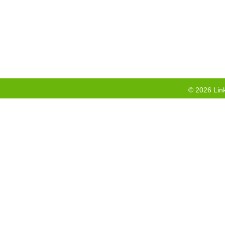
©
2026
Link