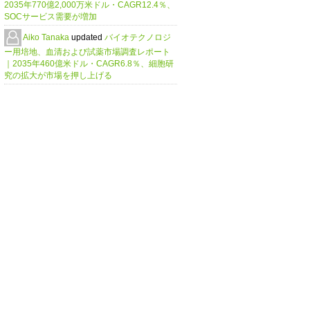
2035年770億2,000万米ドル・CAGR12.4％、
SOCサービス需要が増加
Aiko Tanaka
updated
バイオテクノロジ
ー用培地、血清および試薬市場調査レポート
｜2035年460億米ドル・CAGR6.8％、細胞研
究の拡大が市場を押し上げる