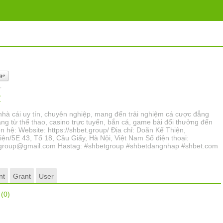
ge
T
/
hà cái uy tín, chuyên nghiệp, mang đến trải nghiệm cá cược đẳng
ạng từ thể thao, casino trực tuyến, bắn cá, game bài đổi thưởng đến
iên hệ: Website: https://shbet.group/ Địa chỉ: Doãn Kế Thiện,
ện/5E 43, Tổ 18, Cầu Giấy, Hà Nội, Việt Nam Số điện thoại:
.group@gmail.com Hastag: #shbetgroup #shbetdangnhap #shbet.com
nt
Grant
User
r
(0)