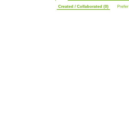
Created / Collaborated
(0)
Prefe