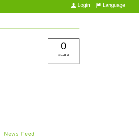
Login
Language
0
score
News Feed