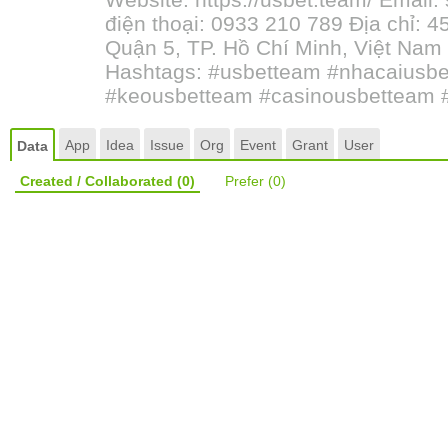
điện thoại: 0933 210 789 Địa chỉ: 
Quận 5, TP. Hồ Chí Minh, Việt Nam
Hashtags: #usbetteam #nhacaiusb
#keousbetteam #casinousbetteam 
App
Idea
Issue
Org
Event
Grant
User
Data
Created / Collaborated
(0)
Prefer
(0)