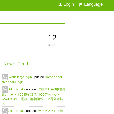
Login
Language
12
score
News Feed
Wells fargo login
updated
Home depot
credit card login
Aiko Tanaka
updated
二輪車ADAS市場調
査レポート｜2035年33億4,000万米ドル・
CAGR6.3％、電動二輪車向けADAS需要が拡
大
Aiko Tanaka
updated
サービスとして情