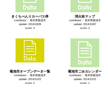
きくちべんりカーバス停
消火栓マップ
contributor： 熊本県菊池市
contributor： 熊本県菊池市
update: 2014/10/06
update: 2014/10/07
score: 3
score: 2
菊池市オープンデータ一覧
菊池市ごみカレンダー
contributor： 熊本県菊池市
contributor： 熊本県菊池市
update: 2014/12/22
update: 2014/12/22
score: 2
score: 1