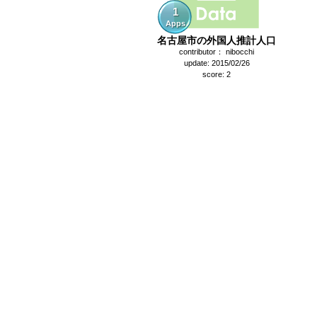
1
Apps
名古屋市の外国人推計人口
contributor： nibocchi
update: 2015/02/26
score: 2