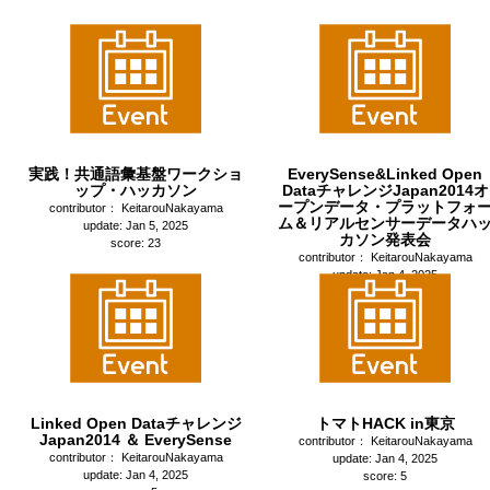
実践！共通語彙基盤ワークショ
EverySense&Linked Open
ップ・ハッカソン
DataチャレンジJapan2014オ
ープンデータ・プラットフォ
contributor： KeitarouNakayama
ム＆リアルセンサーデータハ
update: Jan 5, 2025
カソン発表会
score: 23
contributor： KeitarouNakayama
update: Jan 4, 2025
score: 2
Linked Open Dataチャレンジ
トマトHACK in東京
Japan2014 ＆ EverySense
contributor： KeitarouNakayama
contributor： KeitarouNakayama
update: Jan 4, 2025
update: Jan 4, 2025
score: 5