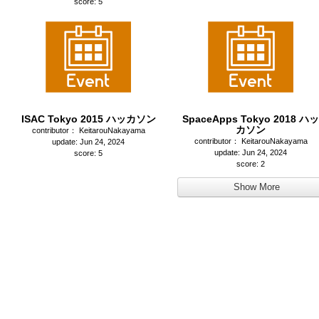
score: 5
ISAC Tokyo 2015 ハッカソン
SpaceApps Tokyo 2018 ハッ
カソン
contributor： KeitarouNakayama
contributor： KeitarouNakayama
update: Jun 24, 2024
update: Jun 24, 2024
score: 5
score: 2
Show More