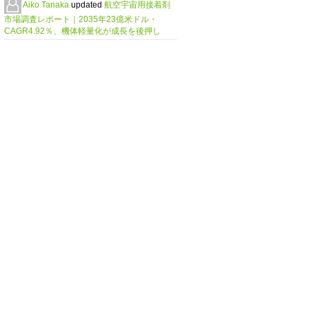
Aiko Tanaka
updated
航空宇宙用接着剤
市場調査レポート｜2035年23億米ドル・
CAGR4.92％、機体軽量化が成長を後押し