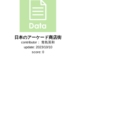
日本のアーケード商店街
contributor： 青島英和
update: 2023/10/10
score: 0