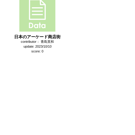
日本のアーケード商店街
contributor： 青島英和
update: 2023/10/10
score: 0