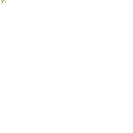
r
(0)