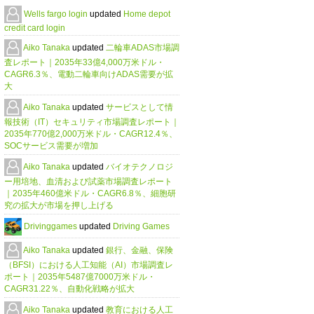
Wells fargo login
updated
Home depot
credit card login
Aiko Tanaka
updated
二輪車ADAS市場調
査レポート｜2035年33億4,000万米ドル・
CAGR6.3％、電動二輪車向けADAS需要が拡
大
Aiko Tanaka
updated
サービスとして情
報技術（IT）セキュリティ市場調査レポート｜
2035年770億2,000万米ドル・CAGR12.4％、
SOCサービス需要が増加
Aiko Tanaka
updated
バイオテクノロジ
ー用培地、血清および試薬市場調査レポート
｜2035年460億米ドル・CAGR6.8％、細胞研
究の拡大が市場を押し上げる
Drivinggames
updated
Driving Games
Aiko Tanaka
updated
銀行、金融、保険
（BFSI）における人工知能（AI）市場調査レ
ポート｜2035年5487億7000万米ドル・
CAGR31.22％、自動化戦略が拡大
Aiko Tanaka
updated
教育における人工