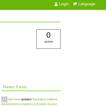
Login
Language
0
score
News Feed
Aide Aker
updated
Top fintech software
development companies in Eastern Europe